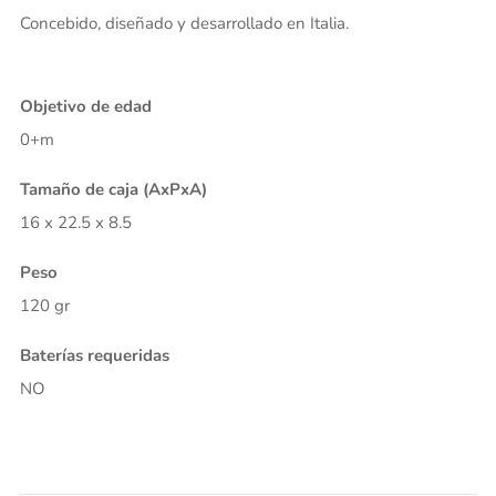
Concebido, diseñado y desarrollado en Italia.
Objetivo de edad
0+m
Tamaño de caja (AxPxA)
16 x 22.5 x 8.5
Peso
120 gr
Baterías requeridas
NO